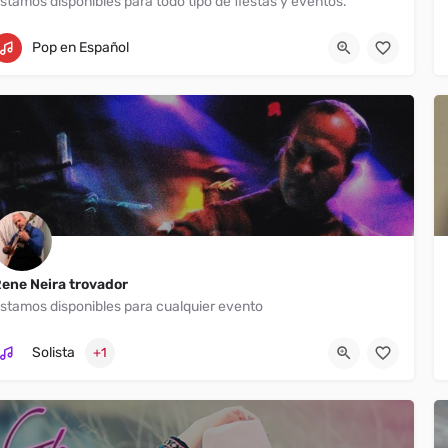
stamos disponibles para todo tipo de fiestas y eventos.
Chula Vista
Pop en Español
ene Neira trovador
stamos disponibles para cualquier evento
Solista
+1