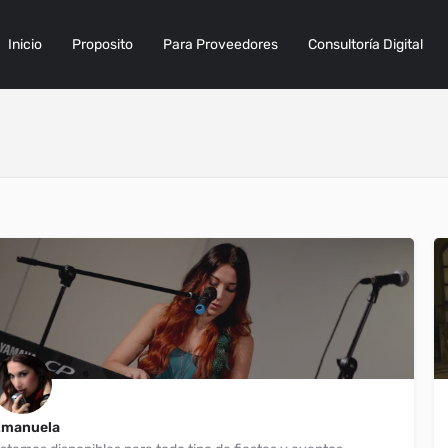
Inicio
Proposito
Para Proveedores
Consultoría Digital
Emanuela