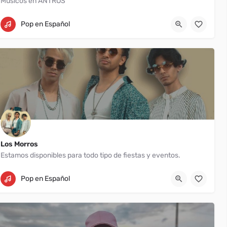
Musicos en ANTROS
Laredo
956 460 4485
Pop en Español
Los Morros
Estamos disponibles para todo tipo de fiestas y eventos.
972-748-3320
Pop en Español