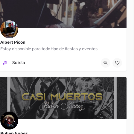
Albert Picon
Estoy disponible para todo tipo de fiestas y eventos.
Fontana
(626) 841-3723
Solista
Ruben Nuñez