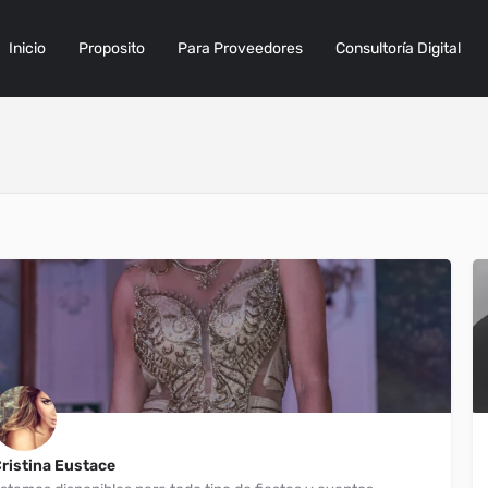
Inicio
Proposito
Para Proveedores
Consultoría Digital
ristina Eustace