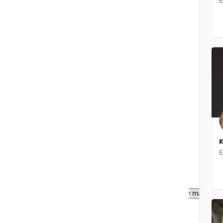
E
Filtros
Categorías
Filtros
Categorías
Filtros
Categorías
Filtros
Categorías
Filtros
Categorías
Filtros
Categorías
Filtros
Categorías
K
E
Filtros
Categorías
Tipo de listado
Buscar en