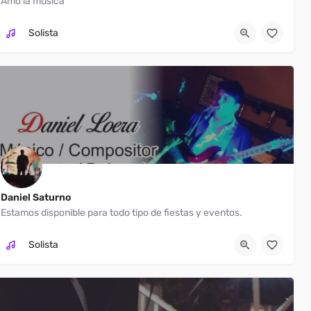
Amo la música
Monterrey
Solista
Daniel Saturno
Estamos disponible para todo tipo de fiestas y eventos.
McAllen
9563483912
Solista