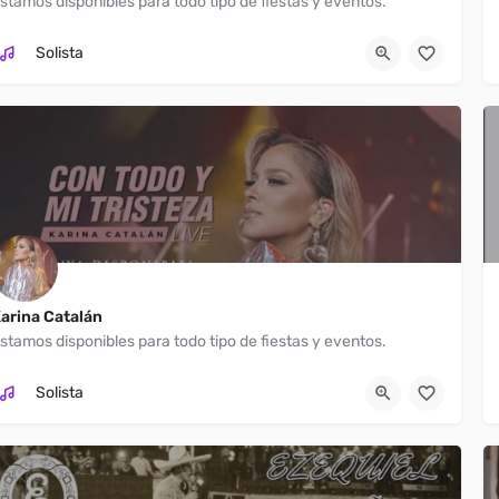
stamos disponibles para todo tipo de fiestas y eventos.
El Paso
Solista
arina Catalán
stamos disponibles para todo tipo de fiestas y eventos.
Mexicali
Solista