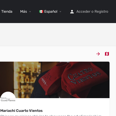
Tienda
Más
Español
Acceder
o
Registro
Mariachi Cuarto Vientos