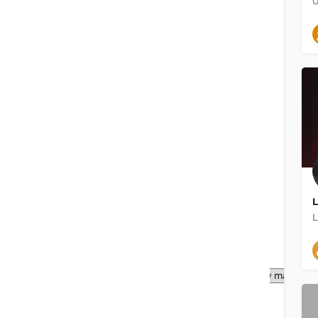
O
Filtros
Categorías
Filtros
Categorías
Filtros
Categorías
Filtros
Categorías
Filtros
Categorías
Filtros
Categorías
Filtros
Categorías
L
L
Filtros
Categorías
Tipo de listado
Buscar en