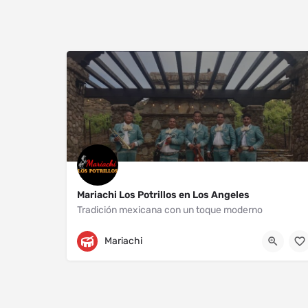
Mariachi Los Potrillos en Los Angeles
Tradición mexicana con un toque moderno
Los Angeles
+13232204718
Mariachi