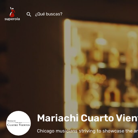
Mariachi Cuarto Vien
Chicago musicians striving to showcase the ar