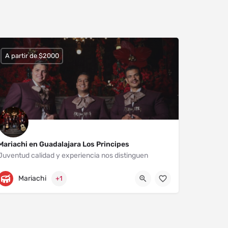
A partir de $2000
Mariachi en Guadalajara Los Principes
Juventud calidad y experiencia nos distinguen
Zapopan
3311848596
Mariachi
+1