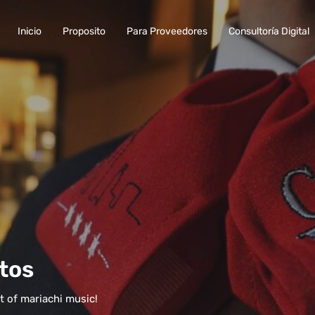
Inicio
Proposito
Para Proveedores
Consultoría Digital
tos
t of mariachi music!