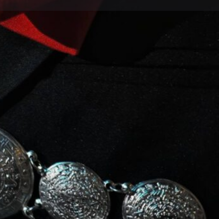
s
Eventos
0
Reportar
Compartir
El horario de trabajo de hoy no está disponible