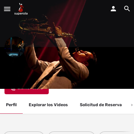
Toño Carden Saxofonista
Estamos disponibles para todo tipo de fiestas y eventos.
Llama Ahora
Perfil
Explorar los Videos
Solicitud de Reserva