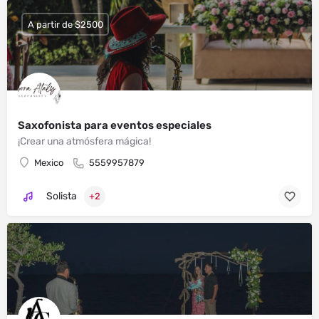
A partir de $2500
Saxofonista para eventos especiales
¡Crear una atmósfera mágica!
Mexico
5559957879
Solista
+2