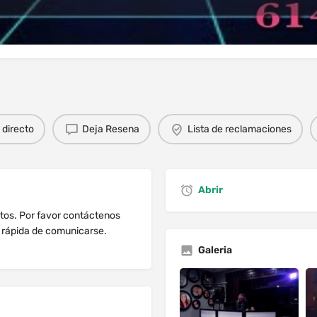
dios
Solicitud de Reserva
Comentario
directo
Deja Resena
Lista de reclamaciones
Abrir
ntos. Por favor contáctenos
 rápida de comunicarse.
Galeria