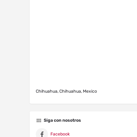
Chihuahua, Chihuahua, Mexico
Siga con nosotros
Facebook