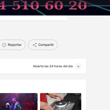
s
Eventos
0
Reportar
Compartir
Abierto las 24 horas del día