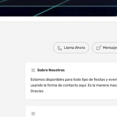
Perfil
Explorar los Videos
Au
Llama Ahora
Mensaje 
Sobre Nosotros
Estamos disponibles para todo tipo de fiestas y eve
usando la forma de contacto aquí. Es la manera mas
Gracias