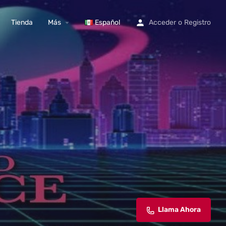
Tienda
Más
Español
Acceder
o
Registro
Llama Ahora