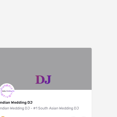
Indian Wedding DJ
Indian Wedding DJ - #1 South Asian Wedding DJ
New York City