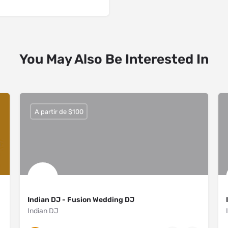
You May Also Be Interested In
A partir de $100
Indian DJ - Fusion Wedding DJ
Indian DJ
New York City
6465040050