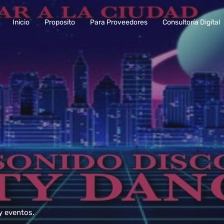
Inicio
Proposito
Para Proveedores
Consultoría Digital
y eventos.