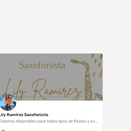
Lily Ramírez Saxofonista
Estamos disponibles para todos tipos de fiestas y eventos.
Guadalajara
341 108 3730