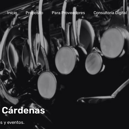
Inicio
Proposito
Para Proveedores
Consultoría Digital
o Cárdenas
s y eventos.