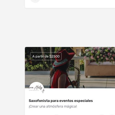
A partir de $2500
Saxofonista para eventos especiales
¡Crear una atmósfera mágica!
Mexico
5559957879