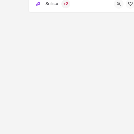
Solista
+2