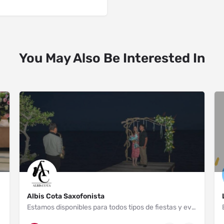
You May Also Be Interested In
Albis Cota Saxofonista
Estamos disponibles para todos tipos de fiestas y eventos.
Etchojoa
+1 647-482-6830