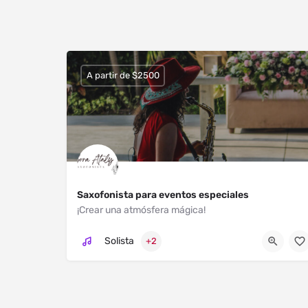
A partir de $2500
Saxofonista para eventos especiales
¡Crear una atmósfera mágica!
Mexico
5559957879
Solista
+2