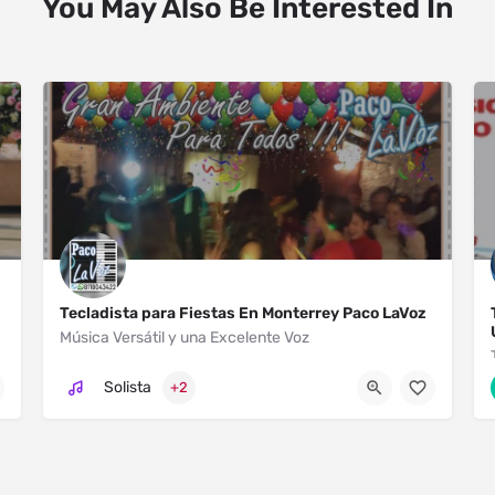
You May Also Be Interested In
Tecladista para Fiestas En Monterrey Paco LaVoz
Música Versátil y una Excelente Voz
Monterrey
Solista
+2