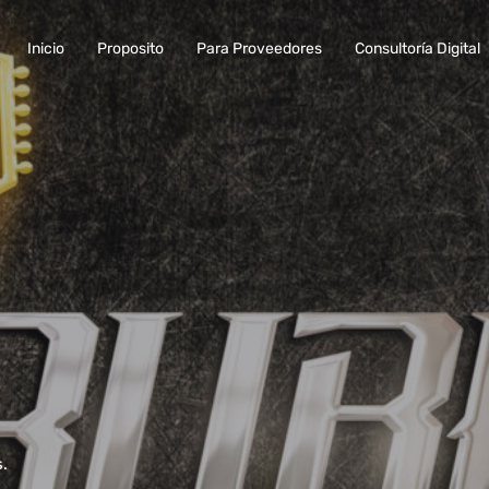
Inicio
Proposito
Para Proveedores
Consultoría Digital
s.