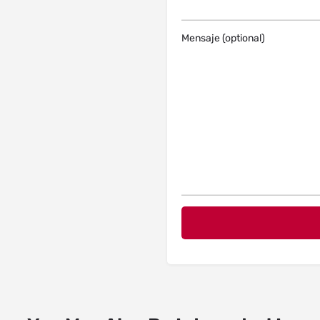
Mensaje (optional)