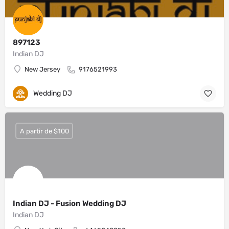
897123
Indian DJ
New Jersey
9176521993
Wedding DJ
A partir de $100
Indian DJ - Fusion Wedding DJ
Indian DJ