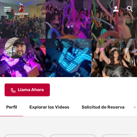
Marvel Dj Eventos
Estamos disponibles para todos tipos de fiestas y eventos.
Llama Ahora
Perfil
Explorar los Videos
Solicitud de Reserva