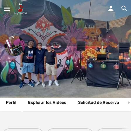
Luz y sonido DJ BOLIS
Estamos disponibles para todos tipos de fiestas y eventos.
Llama Ahora
Perfil
Explorar los Videos
Solicitud de Reserva