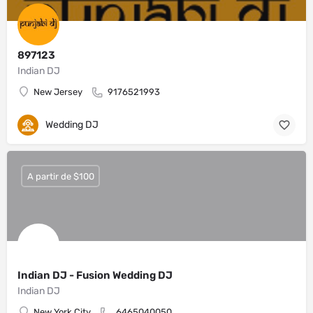
897123
Indian DJ
New Jersey
9176521993
Wedding DJ
A partir de $100
Indian DJ - Fusion Wedding DJ
Indian DJ
New York City
6465040050