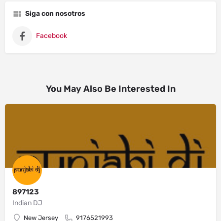
Siga con nosotros
Facebook
You May Also Be Interested In
897123
Indian DJ
New Jersey
9176521993