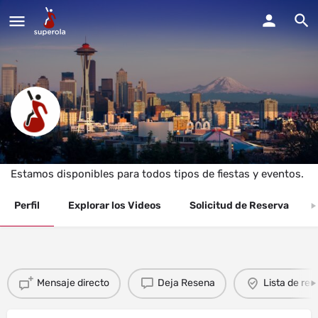
Dj Samuel Alvarado In The Mix
Estamos disponibles para todos tipos de fiestas y eventos.
Perfil
Explorar los Videos
Solicitud de Reserva
Mensaje directo
Deja Resena
Lista de re