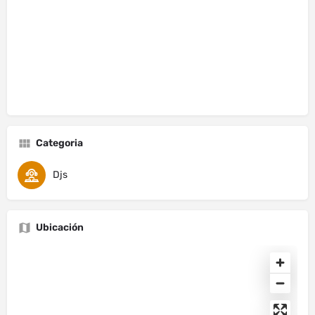
Categoria
Djs
Ubicación