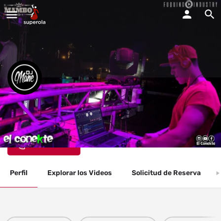
Dj Mane
Estamos disponibles para todos tipos de fiestas y eventos.
Llama Ahora
Perfil
Explorar los Videos
Solicitud de Reserva