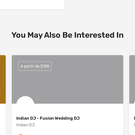
You May Also Be Interested In
A partir de $100
Indian DJ - Fusion Wedding DJ
Indian DJ
New York City
6465040050