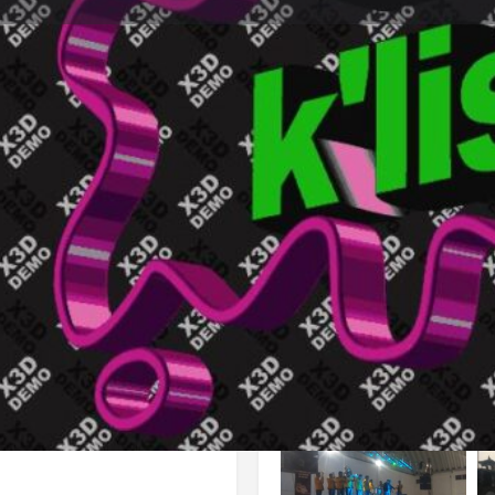
dios
Solicitud de Reserva
Comentario
directo
Deja Resena
Lista de reclamaciones
Abrir
ntos. Por favor contáctenos
 rápida de comunicarse.
Galeria