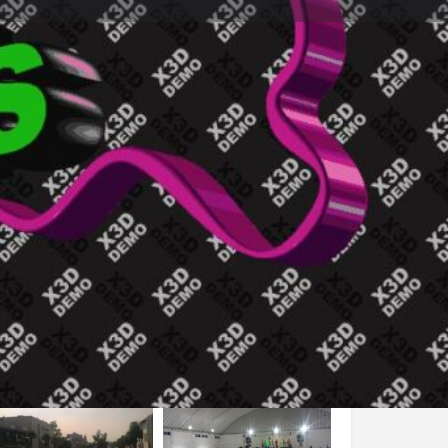
s
Eventos
0
Reportar
Compartir
Abierto las 24 horas del día