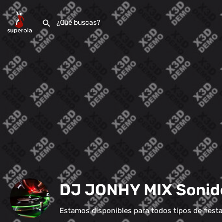
DJ JONHY MIX Sonido
Estamos disponibles para todos tipos de fiesta