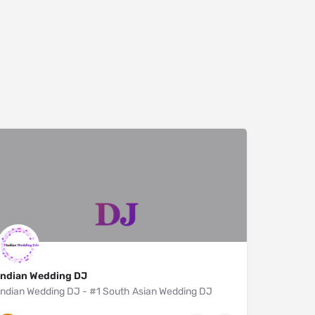
Indian Wedding DJ
Indian Wedding DJ - #1 South Asian Wedding DJ
New York City