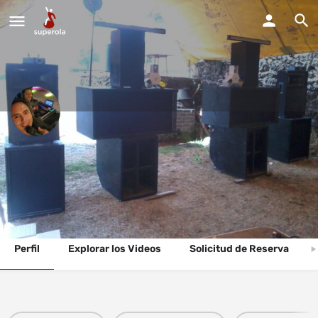
Dj Jonas y Dj Luigi
Estamos disponibles para todos tipos de fiestas y eventos.
Llama Ahora
Perfil
Explorar los Videos
Solicitud de Reserva