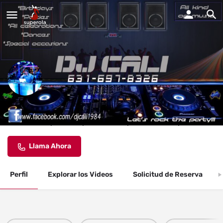
DJ CALI
Estamos disponibles para todos tipos de fiestas y eventos.
Llama Ahora
Perfil
Explorar los Videos
Solicitud de Reserva