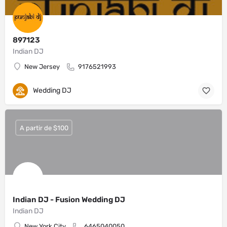
897123
Indian DJ
New Jersey
9176521993
Wedding DJ
A partir de $100
Indian DJ - Fusion Wedding DJ
Indian DJ
New York City
6465040050