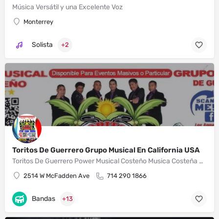
Música Versátil y una Excelente Voz
Monterrey
Solista
+2
Toritos De Guerrero Grupo Musical En California USA
Toritos De Guerrero Power Musical Costeño Musica Costeña Para Bailar y Gozar Grupo Musical De Guerrero En California
2514 W McFadden Ave
714 290 1866
Bandas
+13