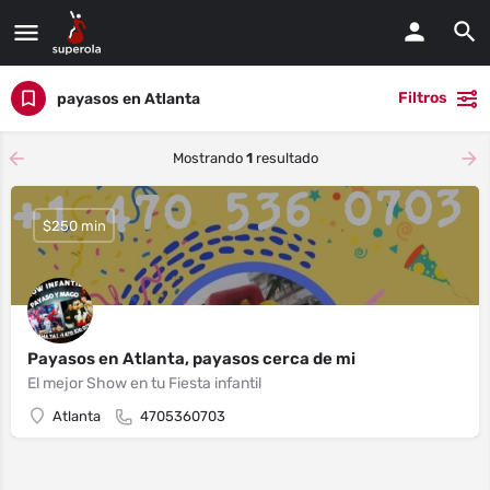
Filtros
payasos en Atlanta
Mostrando
1
resultado
$250 min
Payasos en Atlanta, payasos cerca de mi
El mejor Show en tu Fiesta infantil
Atlanta
4705360703