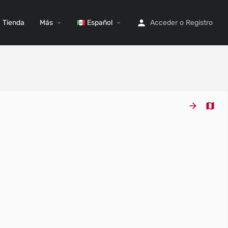
Tienda
Más
Español
Acceder
o
Registro