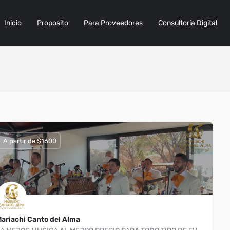
Inicio
Proposito
Para Proveedores
Consultoría Digital
A partir de $1600
ariachi Canto del Alma