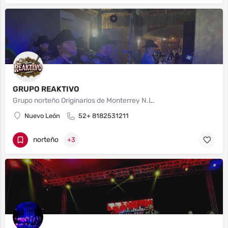
GRUPO REAKTIVO
Grupo norteño Originarios de Monterrey N.L.
Nuevo León
52+ 8182531211
norteño
+3