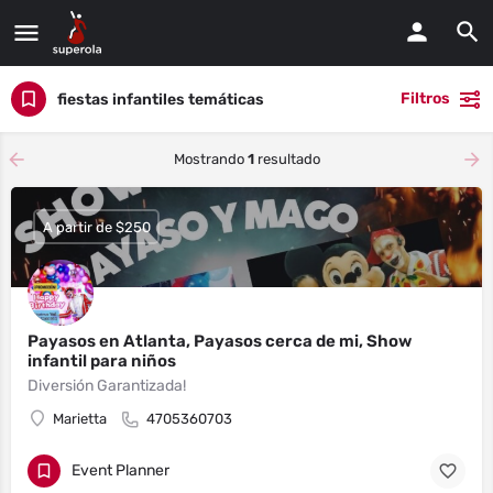
Filtros
fiestas infantiles temáticas
Mostrando
1
resultado
A partir de $250
Payasos en Atlanta, Payasos cerca de mi, Show
infantil para niños
Diversión Garantizada!
Marietta
4705360703
Event Planner