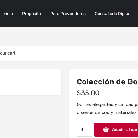
Inicio
Proposito
Para Proveedores
Consultoría Digital
our cart.
Colección de Go
$
35.00
Gorras elegantes y cálidas p
diseños únicos y materiales 
Añadir al car