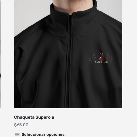
Chaqueta Superola
$
65.00
Seleccionar opciones