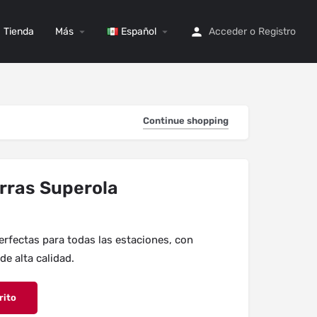
Tienda
Más
Español
Acceder
o
Registro
Continue shopping
rras Superola
erfectas para todas las estaciones, con
de alta calidad.
rito