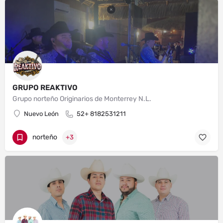
GRUPO REAKTIVO
Grupo norteño Originarios de Monterrey N.L.
Nuevo León
52+ 8182531211
norteño
+3