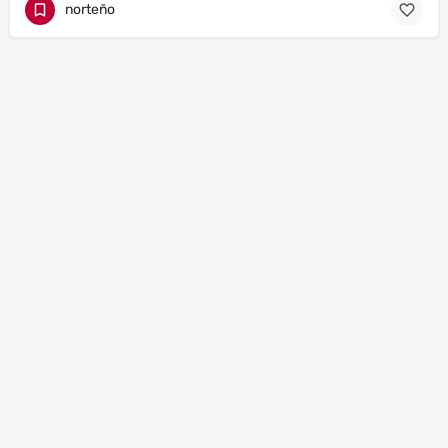
norteño