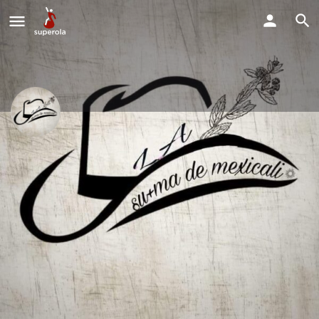
Tecnobanda La Impresionante
Estamos disponibles para todo tipo de eventos.
Llama Ahora
Perfil
Explorar los Videos
Solicitud de Reserva