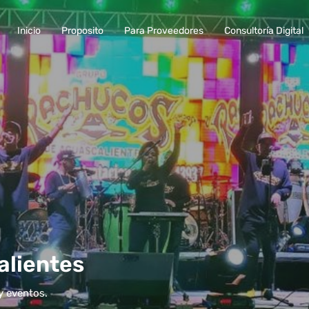
Inicio
Proposito
Para Proveedores
Consultoría Digital
alientes
y eventos.