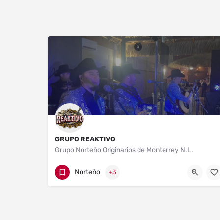
GRUPO REAKTIVO
Grupo Norteño Originarios de Monterrey N.L.
Nuevo León
52+ 8182531211
Norteño
+3