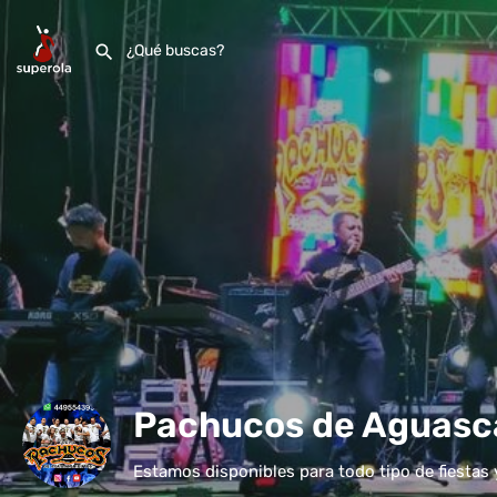
Pachucos de Aguasc
Estamos disponibles para todo tipo de fiestas 