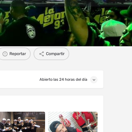
s
Eventos
0
Reportar
Compartir
Abierto las 24 horas del día