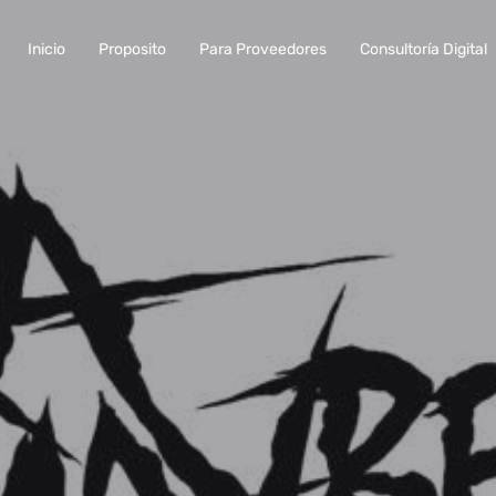
Inicio
Proposito
Para Proveedores
Consultoría Digital