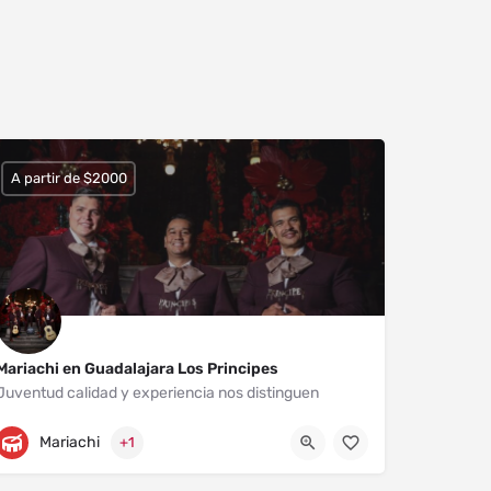
A partir de $2000
Mariachi en Guadalajara Los Principes
Juventud calidad y experiencia nos distinguen
Zapopan
3311848596
Mariachi
+1