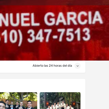
s
Eventos
0
Reportar
Compartir
Abierto las 24 horas del día