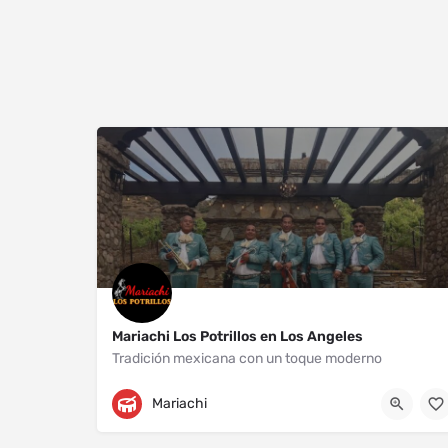
Mariachi Los Potrillos en Los Angeles
Tradición mexicana con un toque moderno
Los Angeles
+13232204718
Mariachi