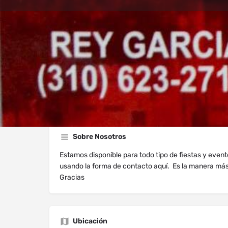
Perfil
Explorar los Videos
Au
Webiste
Mensaje di
Sobre Nosotros
Estamos disponible para todo tipo de fiestas y even
usando la forma de contacto aquí. Es la manera má
Gracias
Ubicación