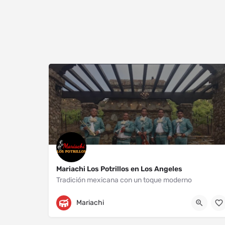
Mariachi Los Potrillos en Los Angeles
Tradición mexicana con un toque moderno
Los Angeles
+13232204718
Mariachi