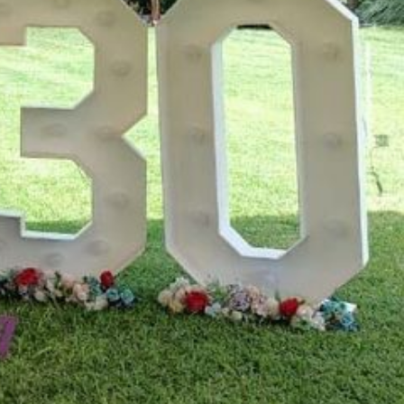
Pregúntanos o Saludanos