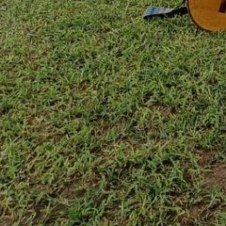
Quechultenango, Guerrero, Mexico