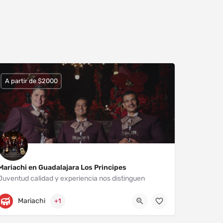
A partir de $2000
Mariachi en Guadalajara Los Principes
Juventud calidad y experiencia nos distinguen
Zapopan
3311848596
Mariachi
+1