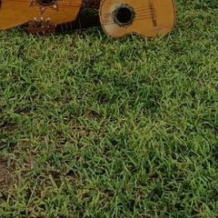
Numero De Te
Mensaje (optional)
Cómo llegar