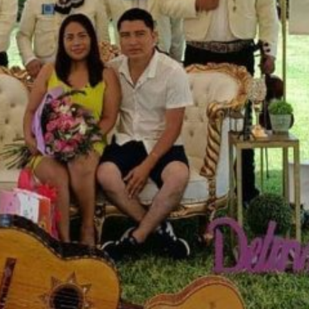
Categoria
Mariachi
Contactanos, Comenta, 
Tu Nombre
Tu Correo Electronico