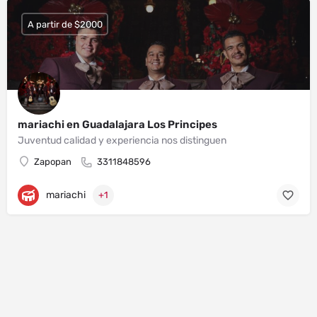
A partir de $2000
mariachi en Guadalajara Los Principes
Juventud calidad y experiencia nos distinguen
Zapopan
3311848596
mariachi
+1