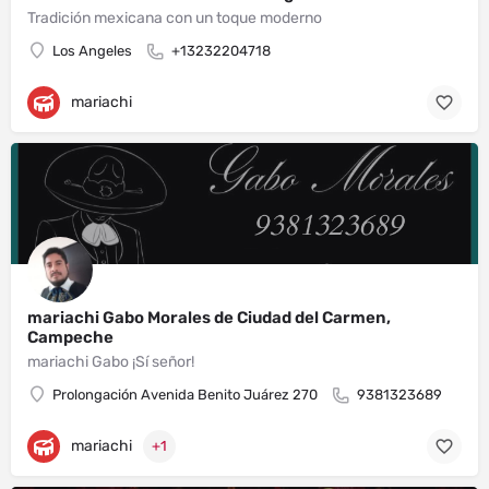
Tradición mexicana con un toque moderno
Los Angeles
+13232204718
mariachi
mariachi Gabo Morales de Ciudad del Carmen,
Campeche
mariachi Gabo ¡Sí señor!
Prolongación Avenida Benito Juárez 270
9381323689
mariachi
+1