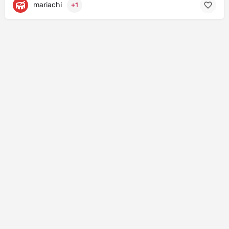
mariachi
+1