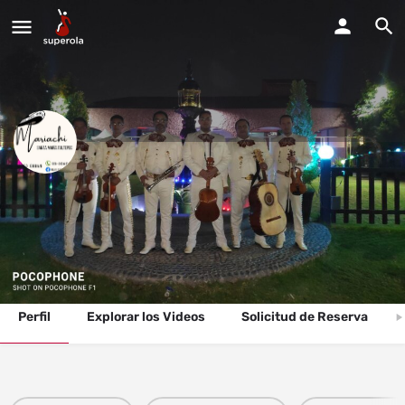
mariachi Santa María Tultepec
Estamos disponibles para todos tipos de fiestas y eventos.
Llama Ahora
Perfil
Explorar los Videos
Solicitud de Reserva