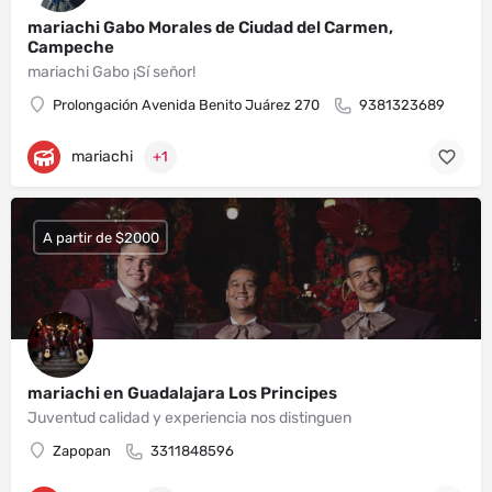
mariachi Gabo Morales de Ciudad del Carmen,
Campeche
mariachi Gabo ¡Sí señor!
Prolongación Avenida Benito Juárez 270
9381323689
mariachi
+1
A partir de $2000
mariachi en Guadalajara Los Principes
Juventud calidad y experiencia nos distinguen
Zapopan
3311848596