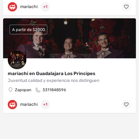
mariachi
+1
A partir de $2000
mariachi en Guadalajara Los Principes
Juventud calidad y experiencia nos distinguen
Zapopan
3311848596
mariachi
+1