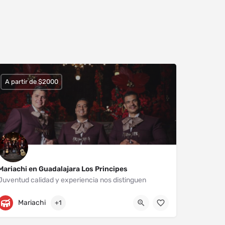
A partir de $2000
Mariachi en Guadalajara Los Principes
Juventud calidad y experiencia nos distinguen
Zapopan
3311848596
Mariachi
+1