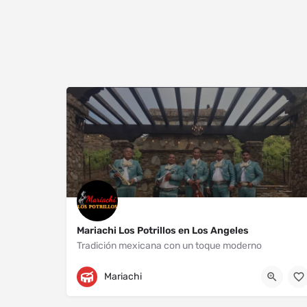
Mariachi Los Potrillos en Los Angeles
Tradición mexicana con un toque moderno
Los Angeles
+13232204718
Mariachi