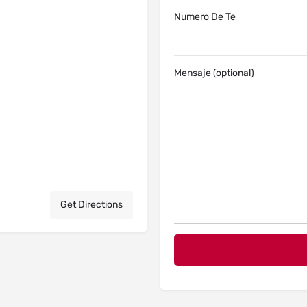
Numero De Te
Mensaje (optional)
Get Directions