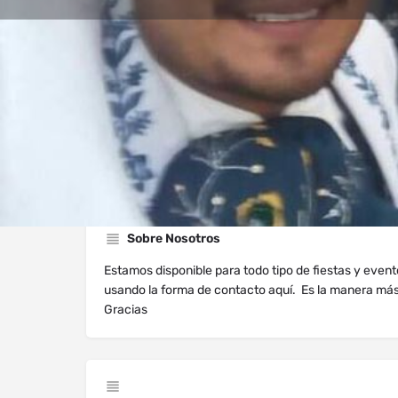
Perfil
Explorar los Videos
Au
Llama Ahora
Webiste
Sobre Nosotros
Estamos disponible para todo tipo de fiestas y even
usando la forma de contacto aquí. Es la manera má
Gracias