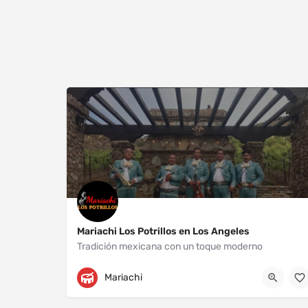
Mariachi Los Potrillos en Los Angeles
Tradición mexicana con un toque moderno
Los Angeles
+13232204718
Mariachi