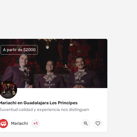
A partir de $2000
Mariachi en Guadalajara Los Principes
Juventud calidad y experiencia nos distinguen
Zapopan
3311848596
Mariachi
+1