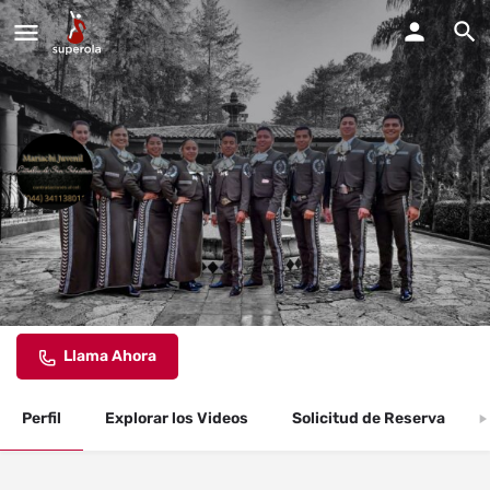
mariachi Juvenil Estrellas De
San Sebastian
Estamos disponible para todo tipo de fiestas y eventos.
Llama Ahora
Perfil
Explorar los Videos
Solicitud de Reserva