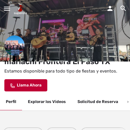
mariachi Frontera El Paso TX
Estamos disponible para todo tipo de fiestas y eventos.
Llama Ahora
Perfil
Explorar los Videos
Solicitud de Reserva