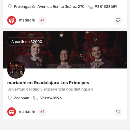
Prolongación Avenida Benito Juárez 270
9381323689
mariachi
+1
A partir de $2000
mariachi en Guadalajara Los Principes
Juventud calidad y experiencia nos distinguen
Zapopan
3311848596
mariachi
+1