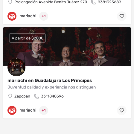
Prolongación Avenida Benito Juárez 270
9381323689
mariachi
+1
A partir de $2000
mariachi en Guadalajara Los Principes
Juventud calidad y experiencia nos distinguen
Zapopan
3311848596
mariachi
+1