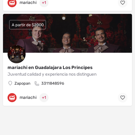
mariachi
+1
A partir de $2000
mariachi en Guadalajara Los Principes
Juventud calidad y experiencia nos distinguen
Zapopan
3311848596
mariachi
+1