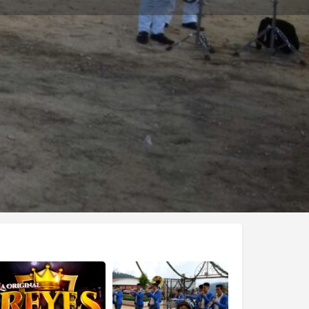
s
Eventos
0
Reportar
Compartir
Abierto las 24 horas del día