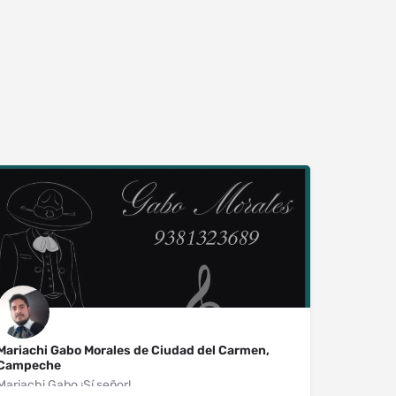
Mariachi Gabo Morales de Ciudad del Carmen,
Campeche
Mariachi Gabo ¡Sí señor!