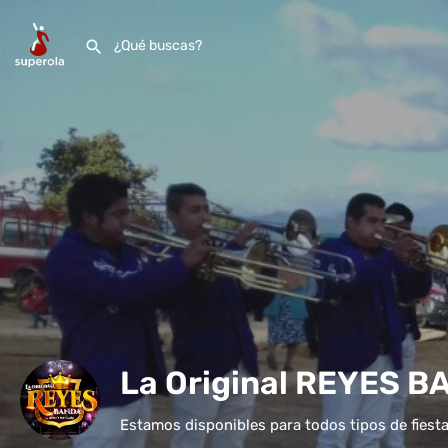
La Original REYES 
Estamos disponibles para todos tipos de fiesta