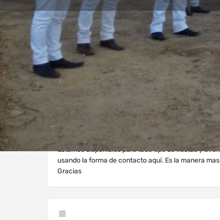
Perfil
Explorar los Videos
Au
Llama Ahora
Mensaje 
Sobre Nosotros
Estamos disponibles para todo tipo de fiestas y eve
usando la forma de contacto aquí. Es la manera mas
Gracias