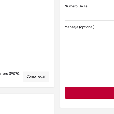
Numero De Te
Mensaje (optional)
errero 39070,
Cómo llegar