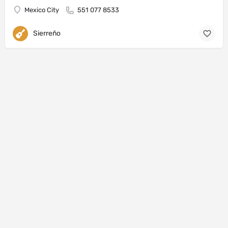
Mexico City
551 077 8533
Sierreño