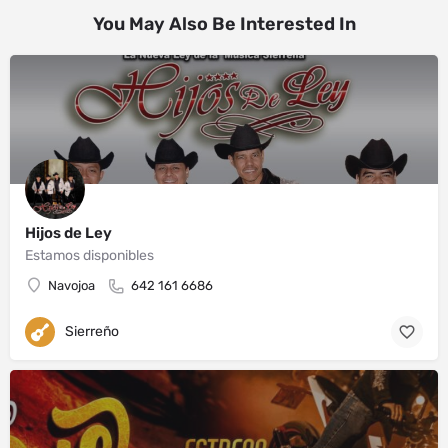
You May Also Be Interested In
Hijos de Ley
Estamos disponibles
Navojoa
642 161 6686
Sierreño