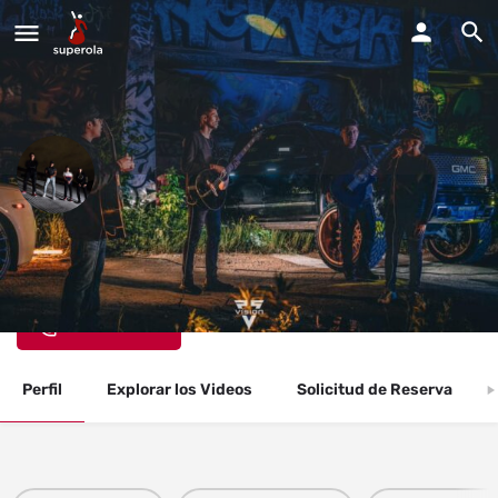
La Organizacion
De la Familia Vision 55
Llama Ahora
Perfil
Explorar los Videos
Solicitud de Reserva