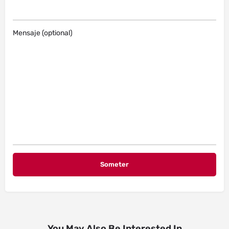
Mensaje (optional)
You May Also Be Interested In