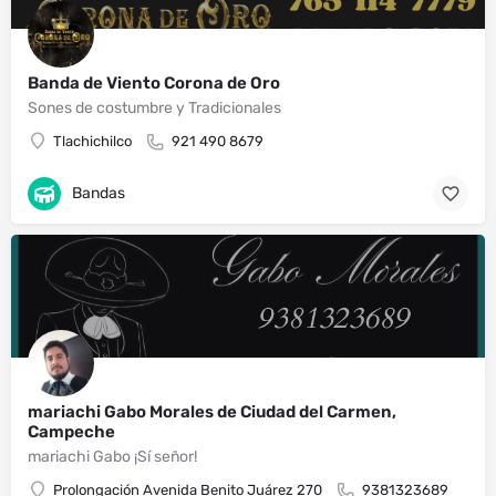
Banda de Viento Corona de Oro
Sones de costumbre y Tradicionales
Tlachichilco
921 490 8679
Bandas
mariachi Gabo Morales de Ciudad del Carmen,
Campeche
mariachi Gabo ¡Sí señor!
Prolongación Avenida Benito Juárez 270
9381323689