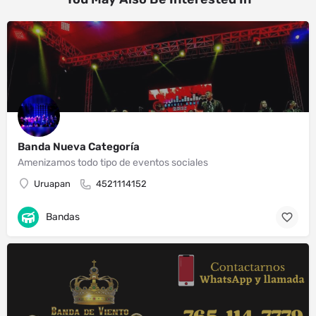
Banda Nueva Categoría
Amenizamos todo tipo de eventos sociales
Uruapan
4521114152
Bandas