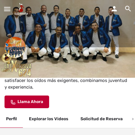
La Exclusiva Banda 624
La Exclusiva Banda 624 nace en el 2020 pensada en
satisfacer los oídos más exigentes, combinamos juventud
y experiencia,
Llama Ahora
Perfil
Explorar los Videos
Solicitud de Reserva