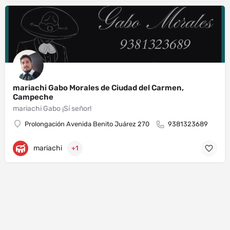
mariachi Gabo Morales de Ciudad del Carmen,
Campeche
mariachi Gabo ¡Sí señor!
Prolongación Avenida Benito Juárez 270
9381323689
mariachi
+1