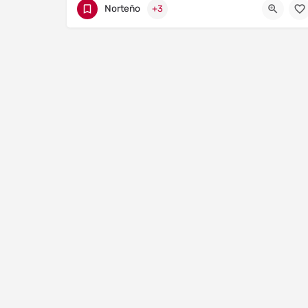
Norteño
+3