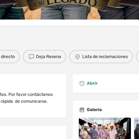
dios
Solicitud de Reserva
Comentario
directo
Deja Resena
Lista de reclamaciones
Abrir
ntos. Por favor contáctenos
s rápida de comunicarse.
Galeria