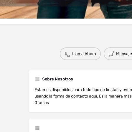
Perfil
Explorar los Videos
Au
Llama Ahora
Mensaje 
Sobre Nosotros
Estamos disponibles para todo tipo de fiestas y eve
usando la forma de contacto aquí. Es la manera má
Gracias