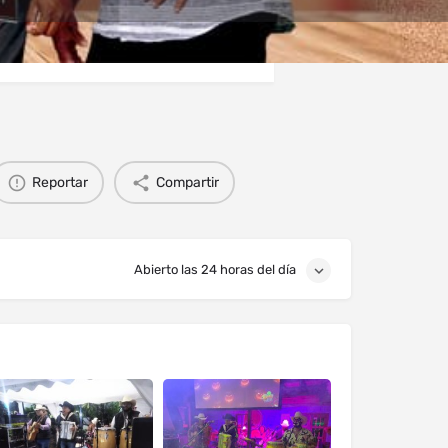
s
Eventos
0
Reportar
Compartir
Abierto las 24 horas del día