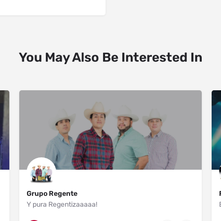
You May Also Be Interested In
Grupo Regente
Y pura Regentizaaaaa!
Mexicali