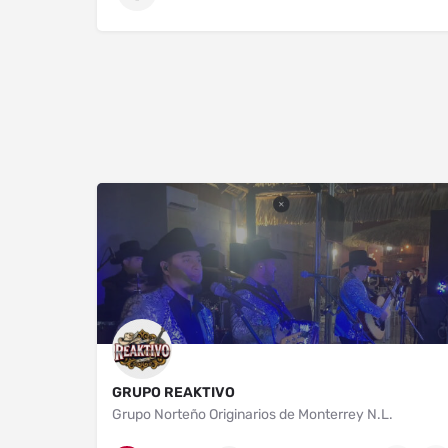
GRUPO REAKTIVO
Grupo Norteño Originarios de Monterrey N.L.
Nuevo León
52+ 8182531211