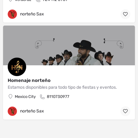
norteño Sax
Homenaje norteño
Estamos disponibles para todo tipo de fiestas y eventos.
Mexico City
8110730977
norteño Sax