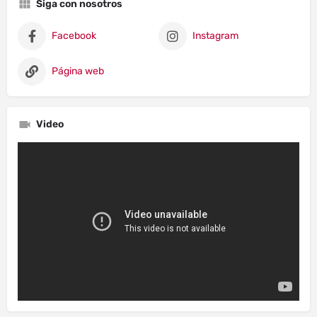
Siga con nosotros
Facebook
Instagram
Página web
Video