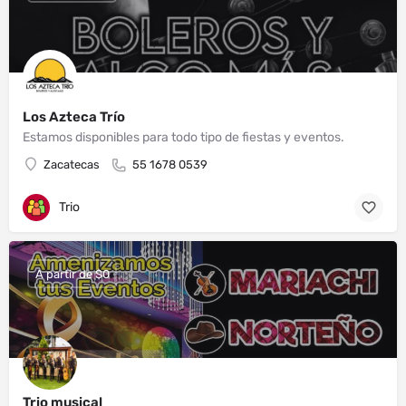
Los Azteca Trío
Estamos disponibles para todo tipo de fiestas y eventos.
Zacatecas
55 1678 0539
Trio
A partir de $0
Trio musical