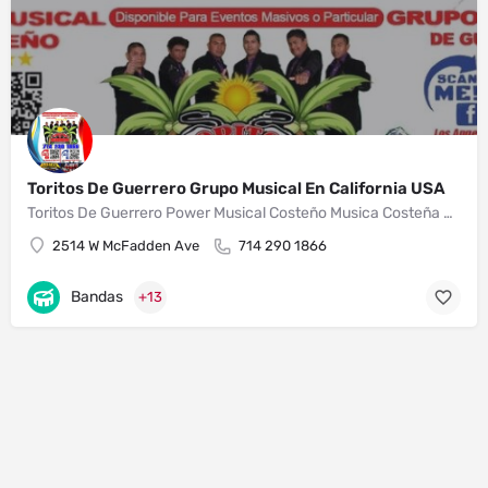
Toritos De Guerrero Grupo Musical En California USA
Toritos De Guerrero Power Musical Costeño Musica Costeña Para Bailar y Gozar Grupo Musical De Guerrero En California
2514 W McFadden Ave
714 290 1866
Bandas
+13