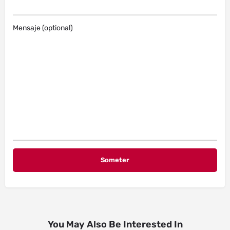
Mensaje (optional)
You May Also Be Interested In