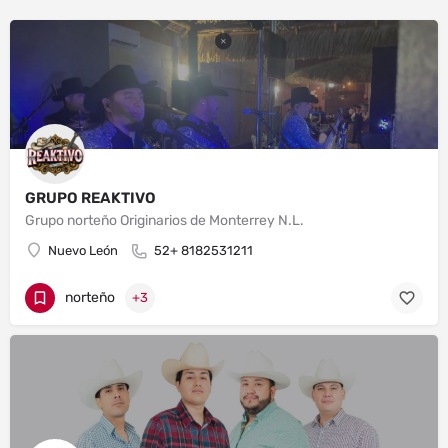
GRUPO REAKTIVO
Grupo norteño Originarios de Monterrey N.L.
Nuevo León
52+ 8182531211
norteño
+3