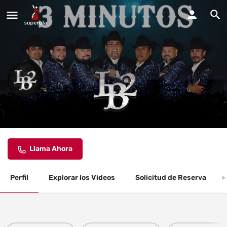
Grupo LB2
Estamos disponibles para todo tipo de fiestas y eventos.
Llama Ahora
Perfil
Explorar los Videos
Solicitud de Reserva