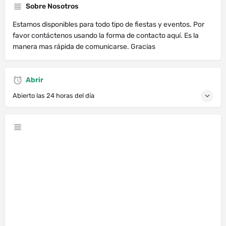
Sobre Nosotros
Estamos disponibles para todo tipo de fiestas y eventos. Por
favor contáctenos usando la forma de contacto aquí. Es la
manera mas rápida de comunicarse. Gracias
Abrir
Abierto las 24 horas del día