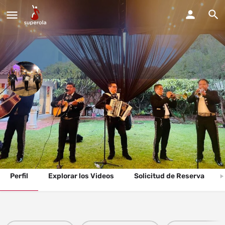
El mariachi
Estamos disponibles para todos tipos de fiestas y eventos.
Llama Ahora
Perfil
Explorar los Videos
Solicitud de Reserva