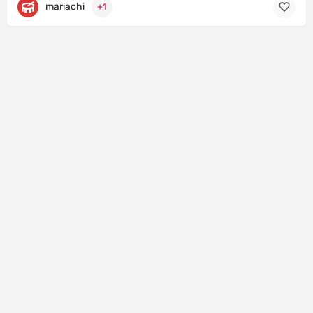
mariachi
+1