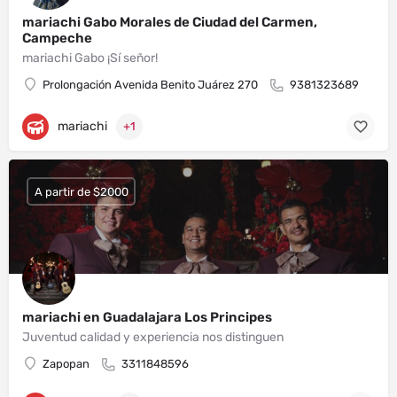
mariachi Gabo Morales de Ciudad del Carmen,
Campeche
mariachi Gabo ¡Sí señor!
Prolongación Avenida Benito Juárez 270
9381323689
mariachi
+1
A partir de $2000
mariachi en Guadalajara Los Principes
Juventud calidad y experiencia nos distinguen
Zapopan
3311848596