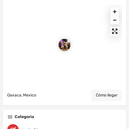
Oaxaca, Mexico
Cómo llegar
Categoria