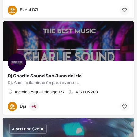
Event DJ
Dj Charlie Sound San Juan del rio
Dj, Audio e iluminación para eventos.
Avenida Miguel Hidalgo 127
4271119200
Djs
+8
A partir de $2500