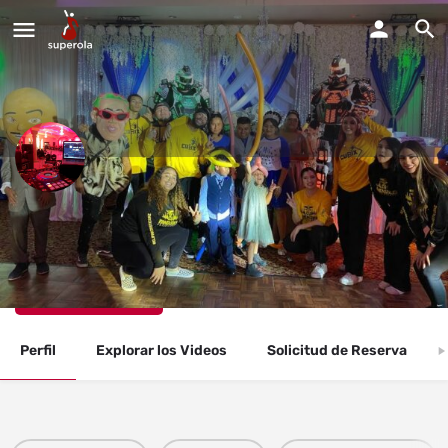
DJ Fantastico Entertainment
Estoy disponible
Llama Ahora
Perfil
Explorar los Videos
Solicitud de Reserva