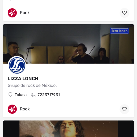
Rock
LIZZA LONCH
Grupo de rock de México.
Toluca
7223717931
Rock