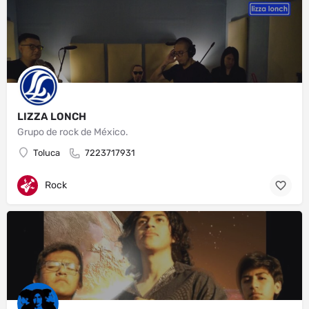
LIZZA LONCH
Grupo de rock de México.
Toluca
7223717931
Rock