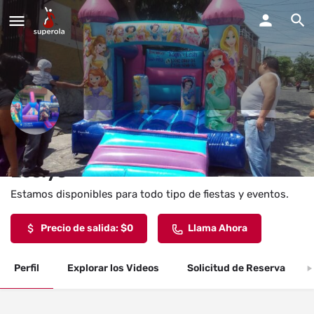
Brincolines Y Rokolas Yaqui Y
Leslys
Estamos disponibles para todo tipo de fiestas y eventos.
Precio de salida: $0
Llama Ahora
Perfil
Explorar los Videos
Solicitud de Reserva